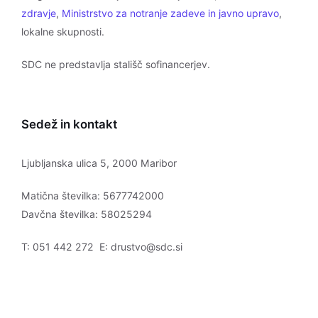
zdravje
,
Ministrstvo za notranje zadeve in javno upravo
,
lokalne skupnosti.
SDC ne predstavlja stališč sofinancerjev.
Sedež in kontakt
Ljubljanska ulica 5, 2000 Maribor
Matična številka: 5677742000
Davčna številka: 58025294
T: 051 442 272 E: drustvo@sdc.si