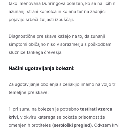
tako imenovana Duhringova bolezen, ko se na licih n
azunanji strani komolca in kolena ter na zadnjici
pojavijo srbeči žuljasti izpuščaji.
Diagnostične preiskave kažejo na to, da zunanji
simptomi običajno niso v sorazmerju s poškodbami
sluznice tankega črevesja.
Načini ugotavljanja bolezni:
Za ugotavljanje obolenja s celiakijo imamo na voljo tri
temeljne preiskave:
1. pri sumu na bolezen je potrebno
testirati vzorca
krivi
, v okviru katerega se pokaže prisotnost že
omenjenih protiteles
(serološki pregled)
. Odvzem krvi