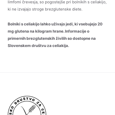
limfomi črevesja, so pogostejše pri bolnikih s celiakijo,
ki ne izvajajo stroge brezglutenske diete.
Bolniki s celiakijo lahko uživajo jedi, ki vsebujejo 20
mg glutena na kilogram hrane. Informacije o
primernih brezglutenskih živilih so dostopne na
Slovenskem društvu za celiakija.